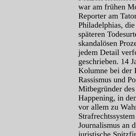
war am frühen Mo
Reporter am Tator
Philadelphias, di
späteren Todesurte
skandalösen Proze
jedem Detail verf
geschrieben. 14 J
Kolumne bei der 
Rassismus und Poli
Mitbegründer des
Happening, in dem
vor allem zu Wah
Strafrechtssystem
Journalismus an d
juristische Spitzf