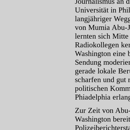
Journalismus an 
Universität in Phil
langjähriger Weg
von Mumia Abu-J
lernten sich Mitte
Radiokollegen ken
Washington eine b
Sendung moderier
gerade lokale Ber
scharfen und gut 
politischen Komme
Phiadelphia erlan
Zur Zeit von Abu
Washington bereit
Polizeiberichterst