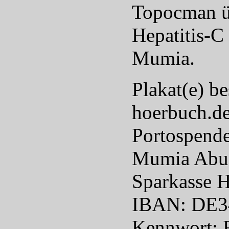
Topocman ü
Hepatitis-C
Mumia.
Plakat(e) b
hoerbuch.d
Portospend
Mumia Abu-
Sparkasse H
IBAN: DE34
Kennwort: