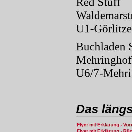
Red Stuff
Waldemarstr
U1-Görlitze
Buchladen 
Mehringhof,
U6/7-Mehr
Das längs
Flyer mit Erklärung - Vor
Flyer mit Erklärung - Rü