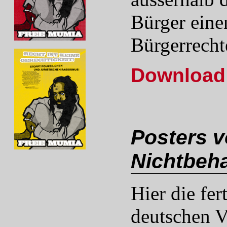
Bürger eine
Bürgerrecht
Download I
Posters 
Nichtbeh
Hier die fe
deutschen V