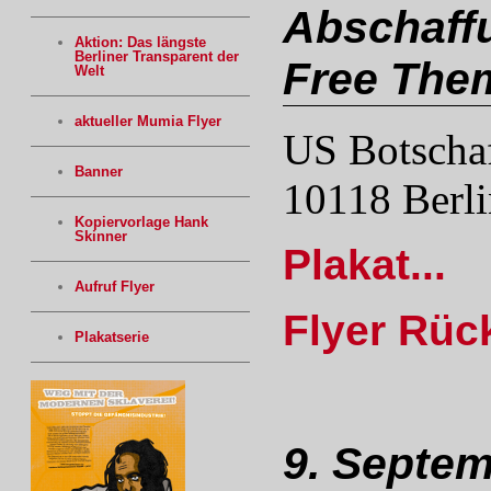
Abschaffu
Aktion: Das längste
Berliner Transparent der
Free Them
Welt
aktueller Mumia Flyer
US Botschaf
Banner
10118 Berli
Kopiervorlage Hank
Skinner
Plakat...
Aufruf Flyer
Flyer Rück
Plakatserie
9. Septem