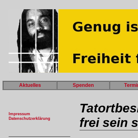
Aktuelles
Spenden
Termi
Tatortbe
Impressum
frei sein s
Datenschutzerklärung