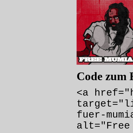
Code zum 
<a href="
target="l
fuer-mumi
alt="Free