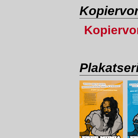
Kopiervo
Kopiervo
Plakatser