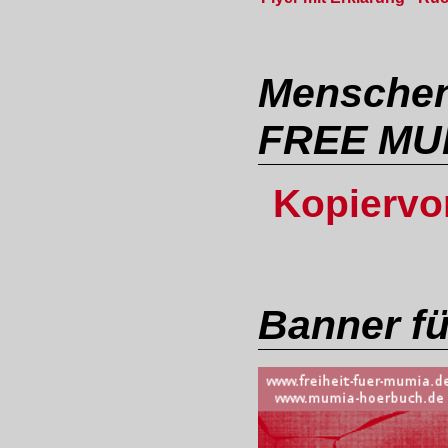
Menschenr
FREE MU
Kopiervor
Banner f