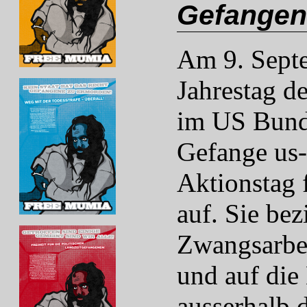
Gefangene
Am 9. Sept
Jahrestag d
im US Bund
Gefange us-
Aktionstag 
auf. Sie bez
Zwangsarbei
und auf die
ausserhalb 